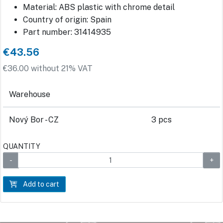
Material: ABS plastic with chrome detail
Country of origin: Spain
Part number: 31414935
€43.56
€36.00 without 21% VAT
Warehouse
Nový Bor - CZ
3 pcs
QUANTITY
Add to cart