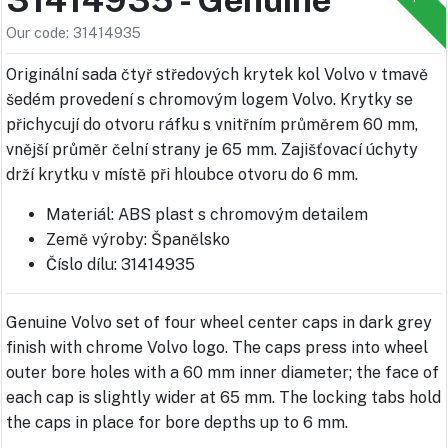
Our code: 31414935
Originální sada čtyř středových krytek kol Volvo v tmavě
šedém provedení s chromovým logem Volvo. Krytky se
přichycují do otvoru ráfku s vnitřním průměrem 60 mm,
vnější průměr čelní strany je 65 mm. Zajišťovací úchyty
drží krytku v místě při hloubce otvoru do 6 mm.
Materiál: ABS plast s chromovým detailem
Země výroby: Španělsko
Číslo dílu: 31414935
Genuine Volvo set of four wheel center caps in dark grey
finish with chrome Volvo logo. The caps press into wheel
outer bore holes with a 60 mm inner diameter; the face of
each cap is slightly wider at 65 mm. The locking tabs hold
the caps in place for bore depths up to 6 mm.