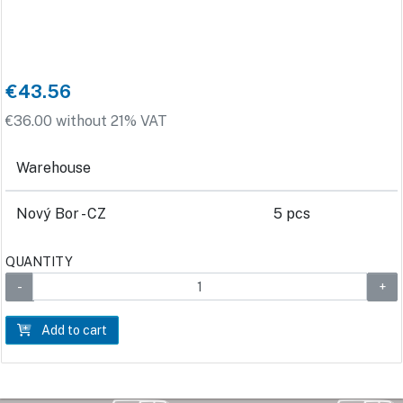
€43.56
€36.00 without 21% VAT
Warehouse
Nový Bor - CZ
5 pcs
QUANTITY
Add to cart