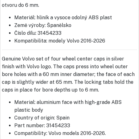
otvoru do 6 mm.
Materiál: hliník a vysoce odolný ABS plast
Země výroby: Španělsko
Číslo dílu: 31454233
Kompatibilita: modely Volvo 2016-2026
Genuine Volvo set of four wheel center caps in silver
finish with Volvo logo. The caps press into wheel outer
bore holes with a 60 mm inner diameter; the face of each
cap is slightly wider at 65 mm. The locking tabs hold the
caps in place for bore depths up to 6 mm.
Material: aluminium face with high-grade ABS
plastic body
Country of origin: Spain
Part number: 31454233
Compatibility: Volvo models 2016-2026.