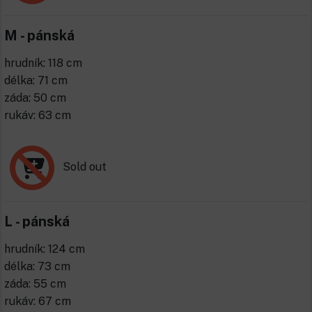
M - pánská
hrudník: 118 cm
délka: 71 cm
záda: 50 cm
rukáv: 63 cm
Sold out
L - pánská
hrudník: 124 cm
délka: 73 cm
záda: 55 cm
rukáv: 67 cm