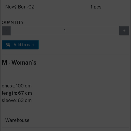
Nový Bor - CZ
1 pcs
QUANTITY
Add to cart
M - Woman´s
chest: 100 cm
length: 67 cm
sleeve: 63 cm
Warehouse