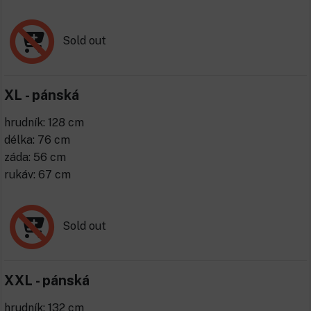
Sold out
XL - pánská
hrudník: 128 cm
délka: 76 cm
záda: 56 cm
rukáv: 67 cm
Sold out
XXL - pánská
hrudník: 132 cm