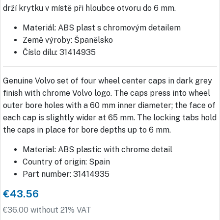
drží krytku v místě při hloubce otvoru do 6 mm.
Materiál: ABS plast s chromovým detailem
Země výroby: Španělsko
Číslo dílu: 31414935
Genuine Volvo set of four wheel center caps in dark grey
finish with chrome Volvo logo. The caps press into wheel
outer bore holes with a 60 mm inner diameter; the face of
each cap is slightly wider at 65 mm. The locking tabs hold
the caps in place for bore depths up to 6 mm.
Material: ABS plastic with chrome detail
Country of origin: Spain
Part number: 31414935
€43.56
€36.00 without 21% VAT