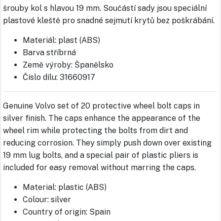
šrouby kol s hlavou 19 mm. Součástí sady jsou speciální
plastové kleště pro snadné sejmutí krytů bez poškrábání.
Materiál: plast (ABS)
Barva stříbrná
Země výroby: Španělsko
Číslo dílu: 31660917
Genuine Volvo set of 20 protective wheel bolt caps in
silver finish. The caps enhance the appearance of the
wheel rim while protecting the bolts from dirt and
reducing corrosion. They simply push down over existing
19 mm lug bolts, and a special pair of plastic pliers is
included for easy removal without marring the caps.
Material: plastic (ABS)
Colour: silver
Country of origin: Spain