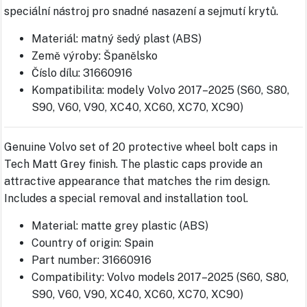
speciální nástroj pro snadné nasazení a sejmutí krytů.
Materiál: matný šedý plast (ABS)
Země výroby: Španělsko
Číslo dílu: 31660916
Kompatibilita: modely Volvo 2017–2025 (S60, S80,
S90, V60, V90, XC40, XC60, XC70, XC90)
Genuine Volvo set of 20 protective wheel bolt caps in
Tech Matt Grey finish. The plastic caps provide an
attractive appearance that matches the rim design.
Includes a special removal and installation tool.
Material: matte grey plastic (ABS)
Country of origin: Spain
Part number: 31660916
Compatibility: Volvo models 2017–2025 (S60, S80,
S90, V60, V90, XC40, XC60, XC70, XC90)