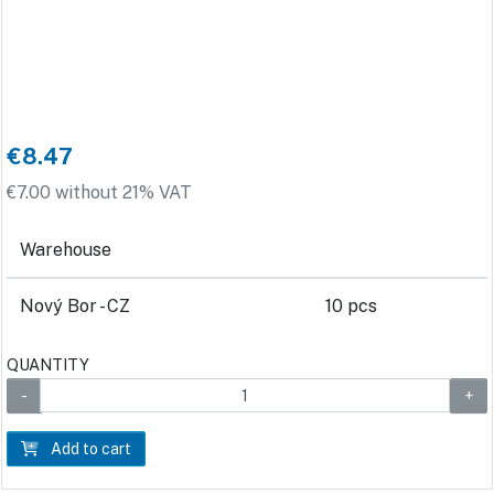
€8.47
€7.00 without 21% VAT
Warehouse
Nový Bor - CZ
10 pcs
QUANTITY
Add to cart