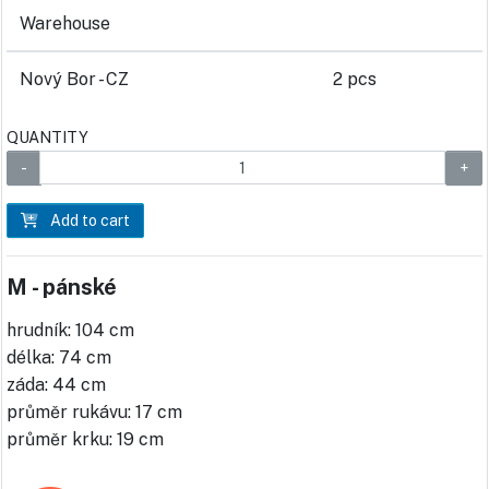
Warehouse
Nový Bor - CZ
2 pcs
QUANTITY
Add to cart
M - pánské
hrudník: 104 cm
délka: 74 cm
záda: 44 cm
průměr rukávu: 17 cm
průměr krku: 19 cm