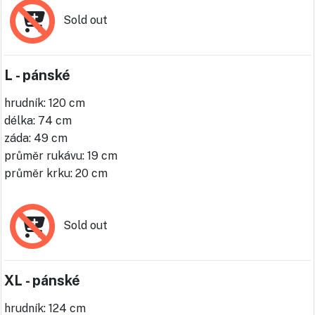
Sold out
L - pánské
hrudník: 120 cm
délka: 74 cm
záda: 49 cm
průměr rukávu: 19 cm
průměr krku: 20 cm
Sold out
XL - pánské
hrudník: 124 cm