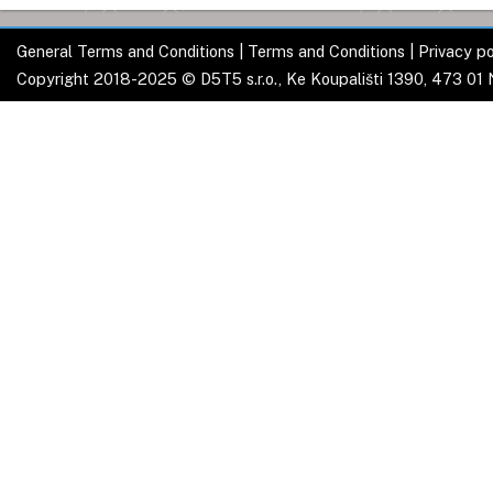
General Terms and Conditions
|
Terms and Conditions
|
Privacy po
Copyright 2018-2025 © D5T5 s.r.o., Ke Koupališti 1390, 473 01