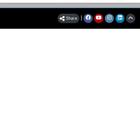
|
Share