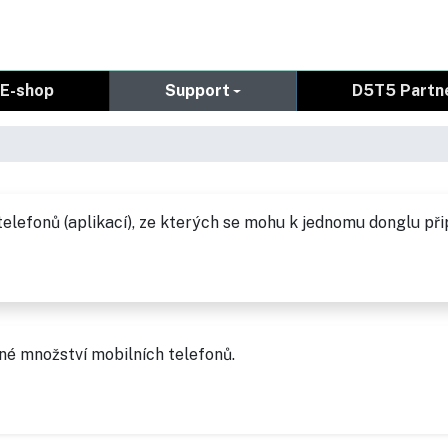
E-shop
Support
D5T5 Partn
elefonů (aplikací), ze kterých se mohu k jednomu donglu při
né množství mobilních telefonů.