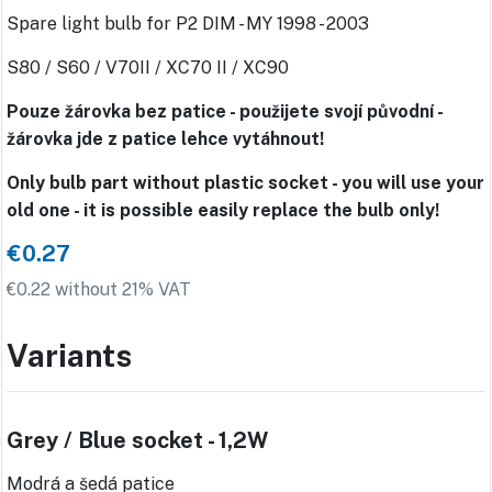
Spare light bulb for P2 DIM - MY 1998 - 2003
S80 / S60 / V70II / XC70 II / XC90
Pouze žárovka bez patice - použijete svojí původní -
žárovka jde z patice lehce vytáhnout!
Only bulb part without plastic socket - you will use your
old one - it is possible easily replace the bulb only!
€0.27
€0.22 without 21% VAT
Variants
Grey / Blue socket - 1,2W
Modrá a šedá patice