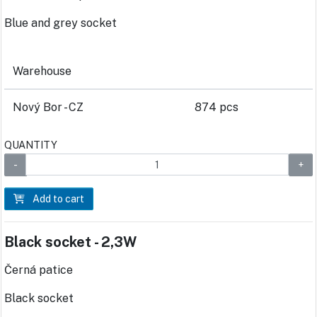
Blue and grey socket
Warehouse
Nový Bor - CZ
874 pcs
QUANTITY
Add to cart
Black socket - 2,3W
Černá patice
Black socket