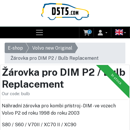
0
E-shop
Volvo new Original
Žárovka pro DIM P2 / Bulb Replacement
Žárovka pro DIM P2 / Bulb
In stock
Replacement
Our code: bulb
Náhradní žárovka pro kombi přístroj - DIM - ve vozech
Volvo P2 od roku 1998 do roku 2003
S80 / S60 / V70II / XC70 II / XC90