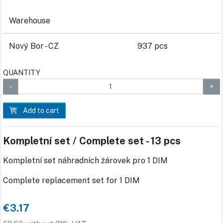
Warehouse
Nový Bor - CZ
937 pcs
QUANTITY
Add to cart
Kompletní set / Complete set - 13 pcs
Kompletní set náhradních žárovek pro 1 DIM
Complete replacement set for 1 DIM
€3.17