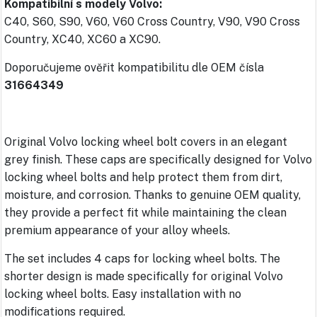
Kompatibilní s modely Volvo:
C40, S60, S90, V60, V60 Cross Country, V90, V90 Cross
Country, XC40, XC60 a XC90.
Doporučujeme ověřit kompatibilitu dle OEM čísla
31664349
Original Volvo locking wheel bolt covers in an elegant
grey finish. These caps are specifically designed for Volvo
locking wheel bolts and help protect them from dirt,
moisture, and corrosion. Thanks to genuine OEM quality,
they provide a perfect fit while maintaining the clean
premium appearance of your alloy wheels.
The set includes 4 caps for locking wheel bolts. The
shorter design is made specifically for original Volvo
locking wheel bolts. Easy installation with no
modifications required.