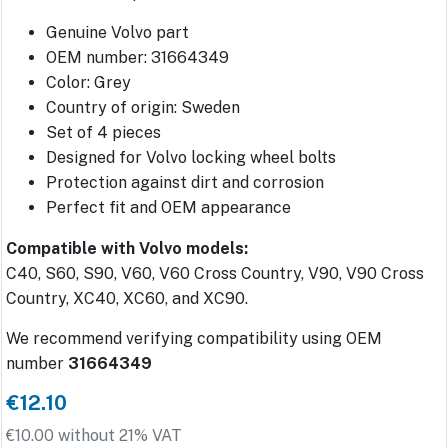
Genuine Volvo part
OEM number: 31664349
Color: Grey
Country of origin: Sweden
Set of 4 pieces
Designed for Volvo locking wheel bolts
Protection against dirt and corrosion
Perfect fit and OEM appearance
Compatible with Volvo models:
C40, S60, S90, V60, V60 Cross Country, V90, V90 Cross
Country, XC40, XC60, and XC90.
We recommend verifying compatibility using OEM
number
31664349
€12.10
€10.00 without 21% VAT