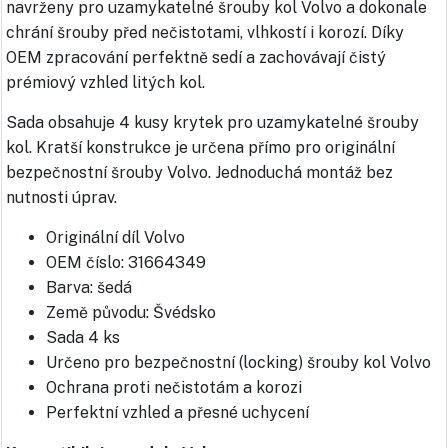
navrženy pro uzamykatelné šrouby kol Volvo a dokonale
chrání šrouby před nečistotami, vlhkostí i korozí. Díky
OEM zpracování perfektně sedí a zachovávají čistý
prémiový vzhled litých kol.
Sada obsahuje 4 kusy krytek pro uzamykatelné šrouby
kol. Kratší konstrukce je určena přímo pro originální
bezpečnostní šrouby Volvo. Jednoduchá montáž bez
nutnosti úprav.
Originální díl Volvo
OEM číslo: 31664349
Barva: šedá
Země původu: Švédsko
Sada 4 ks
Určeno pro bezpečnostní (locking) šrouby kol Volvo
Ochrana proti nečistotám a korozi
Perfektní vzhled a přesné uchycení