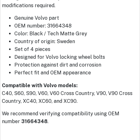
modifications required.
Genuine Volvo part
OEM number: 31664348
Color: Black / Tech Matte Grey
Country of origin: Sweden
Set of 4 pieces
Designed for Volvo locking wheel bolts
Protection against dirt and corrosion
Perfect fit and OEM appearance
Compatible with Volvo models:
C40, S60, S90, V60, V60 Cross Country, V90, V90 Cross
Country, XC40, XC60, and XC90.
We recommend verifying compatibility using OEM
number
31664348
.