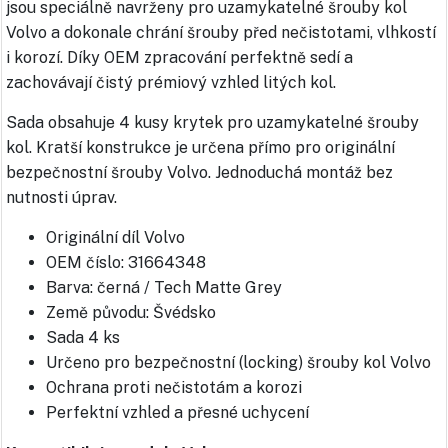
jsou speciálně navrženy pro uzamykatelné šrouby kol
Volvo a dokonale chrání šrouby před nečistotami, vlhkostí
i korozí. Díky OEM zpracování perfektně sedí a
zachovávají čistý prémiový vzhled litých kol.
Sada obsahuje 4 kusy krytek pro uzamykatelné šrouby
kol. Kratší konstrukce je určena přímo pro originální
bezpečnostní šrouby Volvo. Jednoduchá montáž bez
nutnosti úprav.
Originální díl Volvo
OEM číslo: 31664348
Barva: černá / Tech Matte Grey
Země původu: Švédsko
Sada 4 ks
Určeno pro bezpečnostní (locking) šrouby kol Volvo
Ochrana proti nečistotám a korozi
Perfektní vzhled a přesné uchycení