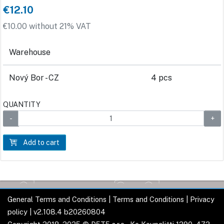
€12.10
€10.00 without 21% VAT
Warehouse
Nový Bor - CZ
4 pcs
QUANTITY
Add to cart
General Terms and Conditions
|
Terms and Conditions
|
Privacy
policy
| v2.108.4 b20260804