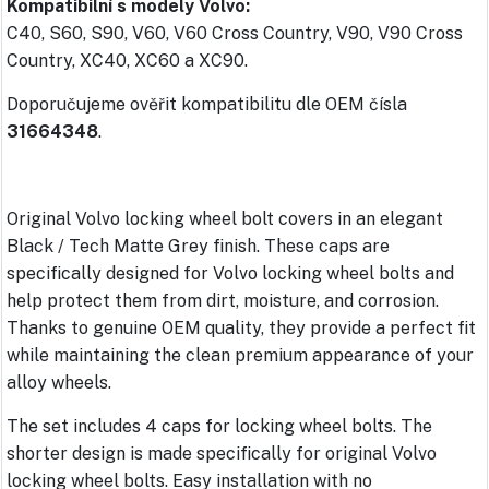
Kompatibilní s modely Volvo:
C40, S60, S90, V60, V60 Cross Country, V90, V90 Cross
Country, XC40, XC60 a XC90.
Doporučujeme ověřit kompatibilitu dle OEM čísla
31664348
.
Original Volvo locking wheel bolt covers in an elegant
Black / Tech Matte Grey finish. These caps are
specifically designed for Volvo locking wheel bolts and
help protect them from dirt, moisture, and corrosion.
Thanks to genuine OEM quality, they provide a perfect fit
while maintaining the clean premium appearance of your
alloy wheels.
The set includes 4 caps for locking wheel bolts. The
shorter design is made specifically for original Volvo
locking wheel bolts. Easy installation with no