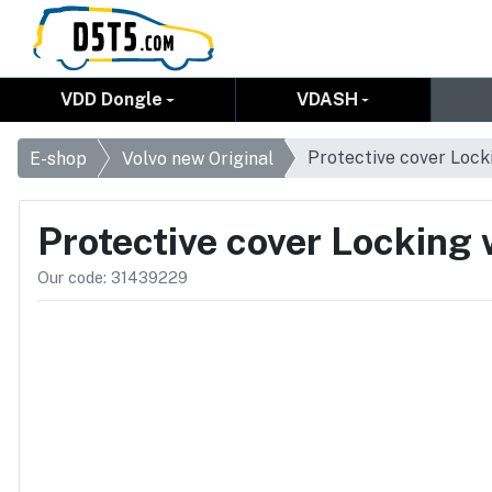
VDD Dongle
VDASH
Protective cover Lock
E-shop
Volvo new Original
Protective cover Locking
Our code: 31439229