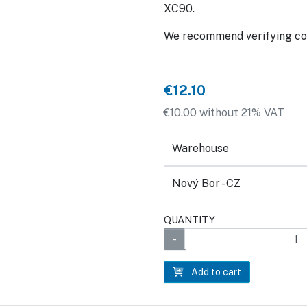
XC90.
We recommend verifying co
€12.10
€10.00 without 21% VAT
Warehouse
Nový Bor - CZ
QUANTITY
Add to cart