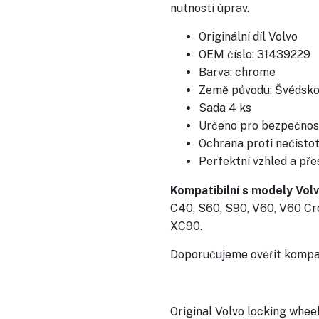
nutnosti úprav.
Originální díl Volvo
OEM číslo: 31439229
Barva: chrome
Země původu: Švédsk
Sada 4 ks
Určeno pro bezpečnost
Ochrana proti nečisto
Perfektní vzhled a př
Kompatibilní s modely Volv
C40, S60, S90, V60, V60 Cr
XC90.
Doporučujeme ověřit kompat
Original Volvo locking whee