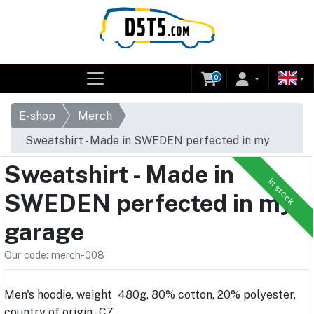
0
E-shop
Merch
Sweatshirt - Made in SWEDEN perfected in my
garage
Sweatshirt - Made in
In stock
SWEDEN perfected in my
garage
Our code: merch-008
Men's hoodie, weight 480g, 80% cotton, 20% polyester,
country of origin - CZ