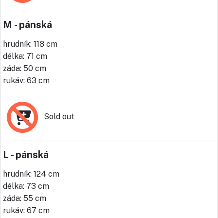
M - pánská
hrudník: 118 cm
délka: 71 cm
záda: 50 cm
rukáv: 63 cm
Sold out
L - pánská
hrudník: 124 cm
délka: 73 cm
záda: 55 cm
rukáv: 67 cm