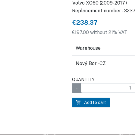
Volvo XC60 (2009-2017)
Replacement number - 323
€238.37
€197.00 without 21% VAT
Warehouse
Nový Bor - CZ
QUANTITY
Add to cart